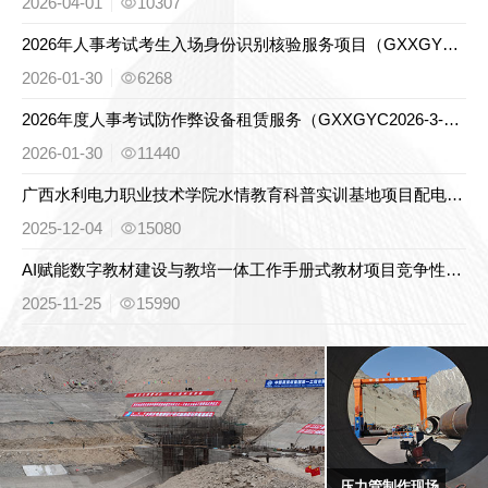
2026-04-01
10307
2026年人事考试考生入场身份识别核验服务项目（GXXGYC2026-3-001）竞争性磋商公告
2026-01-30
6268
2026年度人事考试防作弊设备租赁服务（GXXGYC2026-3-002）竞争性磋商公告
2026-01-30
11440
广西水利电力职业技术学院水情教育科普实训基地项目配电设备采购竞争性谈判公告
2025-12-04
15080
AI赋能数字教材建设与教培一体工作手册式教材项目竞争性磋商公告
2025-11-25
15990
压力管制作现场