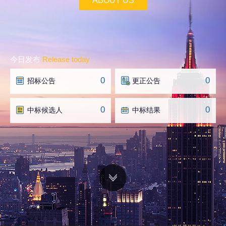
ABOUT US
今日发布
Release today
0
0
招标公告
更正公告
0
0
中标候选人
中标结果