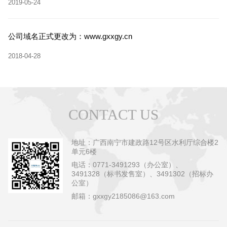
2019-05-24
公司域名正式更改为：www.gxxgy.cn
2018-04-28
CONTACT US
地址：广西南宁市建政路12号区水利厅综合楼2
单元6楼
电话：0771-3491293（办公室）、
3491328（标书发售室）、3491302（招标办
公室）
邮箱：gxxgy2185086@163.com