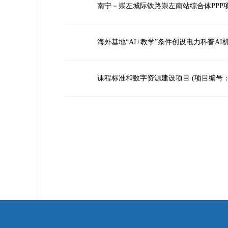
南宁－崇左城际铁路崇左南站综合体PPP
海外基地“AI+教学”条件创设电力科普AI机
课程标准和数字资源建设项目 (项目编号：GXX