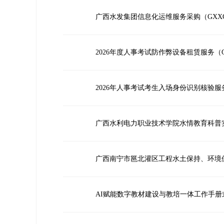
广西水发集团信息化运维服务采购（GXXGYC
2026年度人事考试防作弊设备租赁服务（GXX
2026年人事考试考生入场身份识别核验服务项目
广西水利电力职业技术学院水情教育科普实训基地
广西南宁市邕北灌区工程水土保持、环境
AI赋能数字教材建设与教培一体工作手册式教