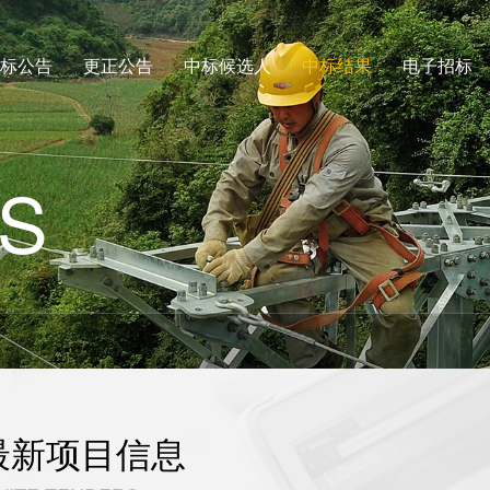
标公告
更正公告
中标候选人
中标结果
电子招标
S
最新项目信息