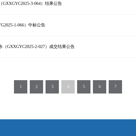
GYC2025-3-064）结果公告
025-1-066）中标公告
XXGYC2025-2-027）成交结果公告
1
2
3
4
5
6
7