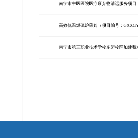
南宁市中医医院医疗废弃物清运服务项目（GXX
高效低温燃硫炉采购（项目编号：GXXGYG2
南宁市第三职业技术学校东盟校区加建蓄水（G