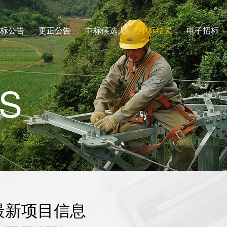
标公告
更正公告
中标候选人
中标结果
电子招标
S
最新项目信息