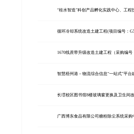
“桂水智造”科创产品孵化实践中心、工程技术研
循环冷却系统改造土建工程(项目编号：GXXGY
1670线蔗带升级改造土建工程（采购编号：GX
智慧梧州港－物流综合信息“一站式”平台建设（
长堽校区图书馆8楼玻璃窗更换及卫生间改造项目
广西博东食品有限公司糖粉除尘系统采购