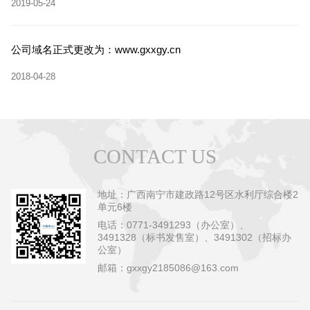
2019-05-24
公司域名正式更改为：www.gxxgy.cn
2018-04-28
CONTACT US
地址：广西南宁市建政路12号区水利厅综合楼2
单元6楼
电话：0771-3491293（办公室）、
3491328（标书发售室）、3491302（招标办
公室）
邮箱：gxxgy2185086@163.com