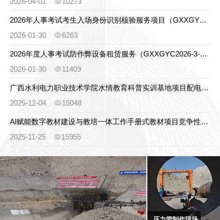
2026-04-01
10273
2026年人事考试考生入场身份识别核验服务项目（GXXGYC2026-3-001）竞争性磋商公告
2026-01-30
6263
2026年度人事考试防作弊设备租赁服务（GXXGYC2026-3-002）竞争性磋商公告
2026-01-30
11409
广西水利电力职业技术学院水情教育科普实训基地项目配电设备采购竞争性谈判公告
2025-12-04
15048
AI赋能数字教材建设与教培一体工作手册式教材项目竞争性磋商公告
2025-11-25
15955
压力管制作现场