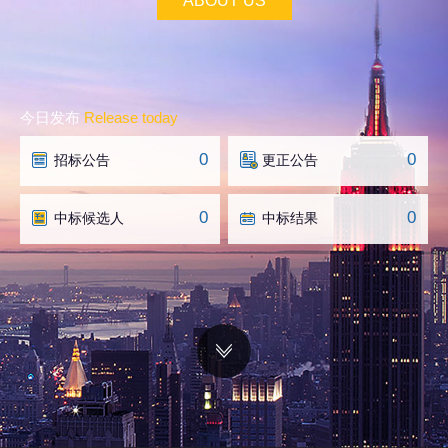
ABOUT US
今日发布
Release today
0
0
招标公告
更正公告
0
0
中标候选人
中标结果