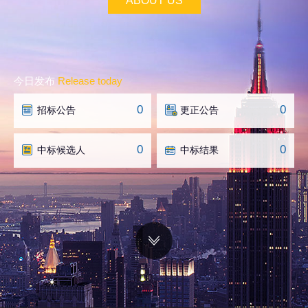
ABOUT US
今日发布
Release today
0
0
招标公告
更正公告
0
0
中标候选人
中标结果