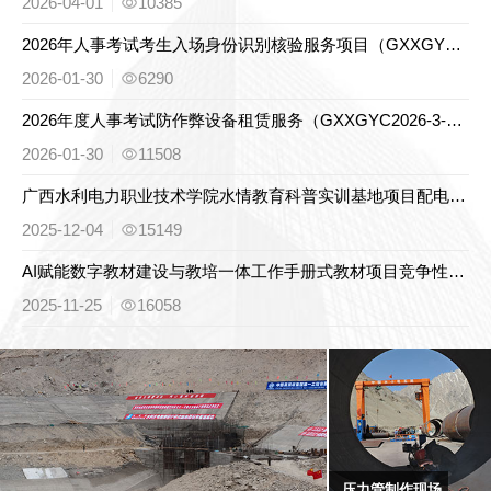
2026-04-01
10385
2026年人事考试考生入场身份识别核验服务项目（GXXGYC2026-3-001）竞争性磋商公告
2026-01-30
6290
2026年度人事考试防作弊设备租赁服务（GXXGYC2026-3-002）竞争性磋商公告
2026-01-30
11508
广西水利电力职业技术学院水情教育科普实训基地项目配电设备采购竞争性谈判公告
2025-12-04
15149
AI赋能数字教材建设与教培一体工作手册式教材项目竞争性磋商公告
2025-11-25
16058
压力管制作现场