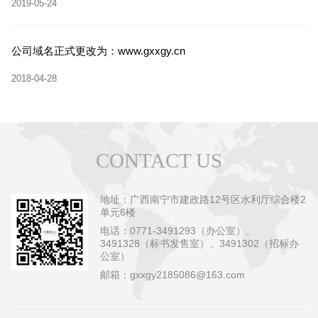
2019-05-24
公司域名正式更改为：www.gxxgy.cn
2018-04-28
CONTACT US
地址：广西南宁市建政路12号区水利厅综合楼2
单元6楼
电话：0771-3491293（办公室）、
3491328（标书发售室）、3491302（招标办
公室）
邮箱：gxxgy2185086@163.com